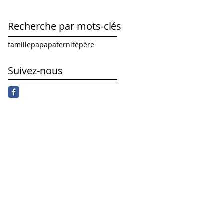
Recherche par mots-clés
famille
papa
paternité
père
Suivez-nous