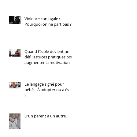
Violence conjugale :
Pourquoi on ne part pas ?
Quand l'école devient un
défi: astuces pratiques pour
augmenter la motivation
Le langage signé pour
bébé... À adopter ou à éviter
?
D'un parent à un autre.