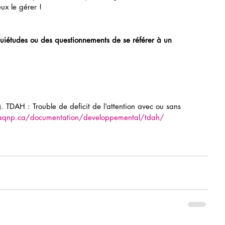
x le gérer ! 
nquiétudes ou des questionnements de se référer à un 
TDAH : Trouble de deficit de l’attention avec ou sans 
/aqnp.ca/documentation/developpemental/tdah/