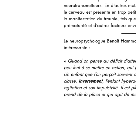
neurotransmetteurs. En d’autres mot
le cerveau est présente en trop petit
la manifestation du trouble, tels qu
prématurité et d’autres facteurs en
Le neuropsychologue Benoît Hammarr
intéressante :  
« Quand on pense au déficit d’attent
peu lent à se mettre en action, qui p
Un enfant que l’on perçoit souvent 
classe. 
Inversement
, l’enfant hypera
agitation et son impulsivité. Il est
prend de la place et qui agit de man