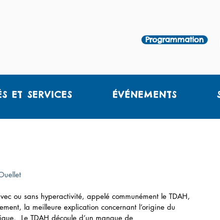
Programmation
ÉS ET SERVICES
ÉVÉNEMENTS
Ouellet
on avec ou sans hyperactivité, appelé communément le TDAH, 
ement, la meilleure explication concernant l’origine du 
étique.  Le TDAH découle d’un manque de 