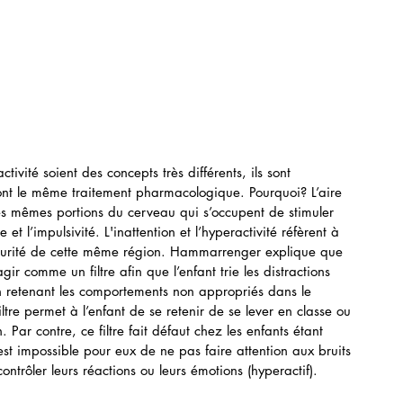
ont le même traitement pharmacologique. Pourquoi? L’aire 
les mêmes portions du cerveau qui s’occupent de stimuler 
le et l’impulsivité. L'inattention et l’hyperactivité réfèrent à 
urité de cette même région. Hammarrenger explique que 
agir comme un filtre afin que l’enfant trie les distractions 
en retenant les comportements non appropriés dans le 
iltre permet à l’enfant de se retenir de se lever en classe ou 
Par contre, ce filtre fait défaut chez les enfants étant 
 est impossible pour eux de ne pas faire attention aux bruits 
contrôler leurs réactions ou leurs émotions (hyperactif).