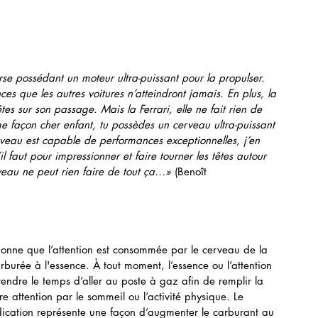
urse possédant un moteur ultra-puissant pour la propulser. 
es que les autres voitures n’atteindront jamais. En plus, la 
têtes sur son passage. Mais la Ferrari, elle ne fait rien de 
 façon cher enfant, tu possèdes un cerveau ultra-puissant 
rveau est capable de performances exceptionnelles, j’en 
il faut pour impressionner et faire tourner les têtes autour 
veau ne peut rien faire de tout ça…»
 (Benoît 
ionne que l’attention est consommée par le cerveau de la 
burée à l'essence. À tout moment, l’essence ou l’attention 
prendre le temps d’aller au poste à gaz afin de remplir la 
tre attention par le sommeil ou l’activité physique. Le 
ication représente une façon d’augmenter le carburant au 