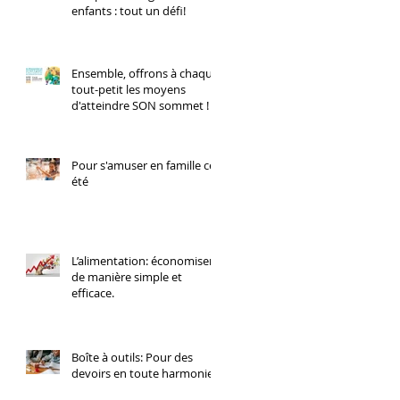
enfants : tout un défi!
Ensemble, offrons à chaque
tout-petit les moyens
d'atteindre SON sommet !
Pour s'amuser en famille cet
été
L’alimentation: économiser
de manière simple et
efficace.
Boîte à outils: Pour des
devoirs en toute harmonie