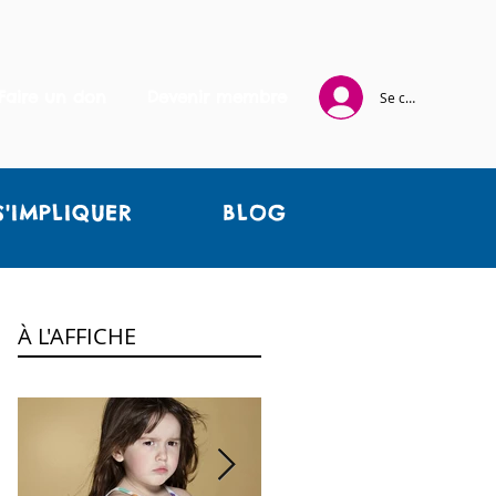
Faire un don
Devenir membre
Se connecter
S'IMPLIQUER
BLOG
À L'AFFICHE