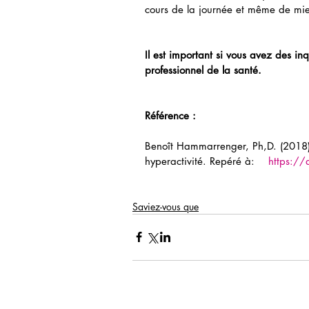
cours de la journée et même de mieu
Il est important si vous avez des i
professionnel de la santé. 
Référence : 
Benoît Hammarrenger, Ph,D. (2018). 
hyperactivité. Repéré à:    
https:/
Saviez-vous que