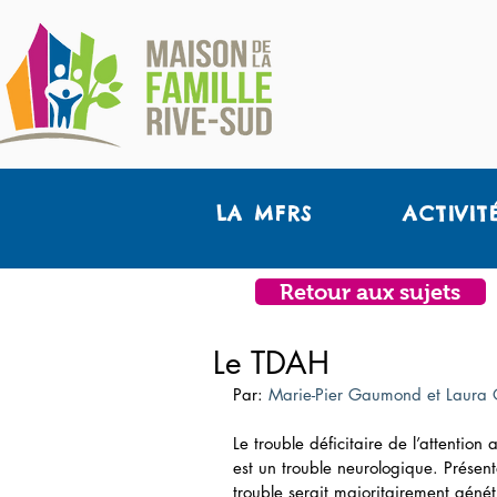
LA MFRS
ACTIVIT
Retour aux sujets
Le TDAH
Par: 
Marie-Pier Gaumond et Laura 
Le trouble déficitaire de l’attenti
est un trouble neurologique. Présent
trouble serait majoritairement gén