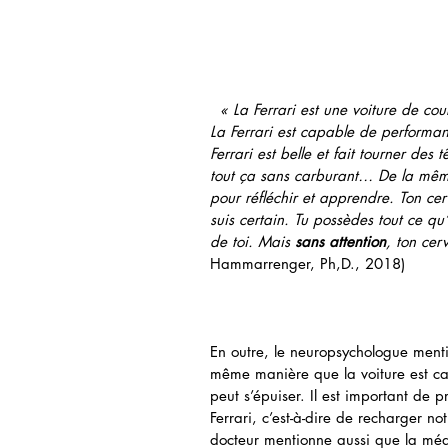
« La Ferrari est une voiture de co
La Ferrari est capable de performanc
Ferrari est belle et fait tourner des 
tout ça sans carburant… De la même
pour réfléchir et apprendre. Ton ce
suis certain. Tu possèdes tout ce qu’
de toi. Mais 
sans attention
, ton cer
Hammarrenger, Ph,D., 2018)
En outre, le neuropsychologue ment
même manière que la voiture est car
peut s’épuiser. Il est important de 
Ferrari, c’est-à-dire de recharger no
docteur mentionne aussi que la méd