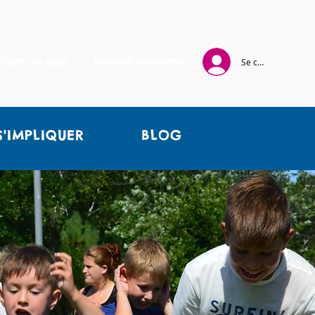
Faire un don
Devenir membre
Se connecter
S'IMPLIQUER
BLOG