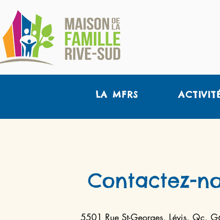
LA MFRS
ACTIVIT
Contactez-n
5501 Rue St-Georges, Lévis, Qc, 