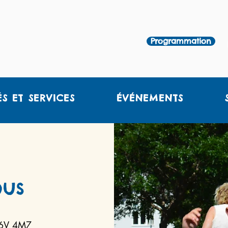
Programmation
ÉS ET SERVICES
ÉVÉNEMENTS
ous
G6V 4M7