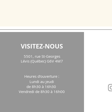
VISITEZ-NOUS
CON
5501, rue St-Georges
maison
Lévis (Québec) G6V 4M7
Téléph
Heures d'ouverture
:
Lundi au jeudi
de 8h30 à 16h30
Vendredi de 8h30 à 16h00