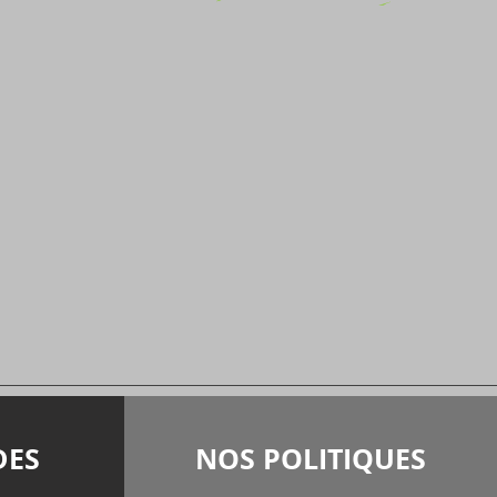
 à rester seuls!
DES
NOS POLITIQUES