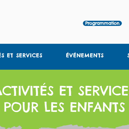
Programmation
ÉS ET SERVICES
ÉVÉNEMENTS
ACTIVITÉS ET SERVICE
POUR LES ENFANTS