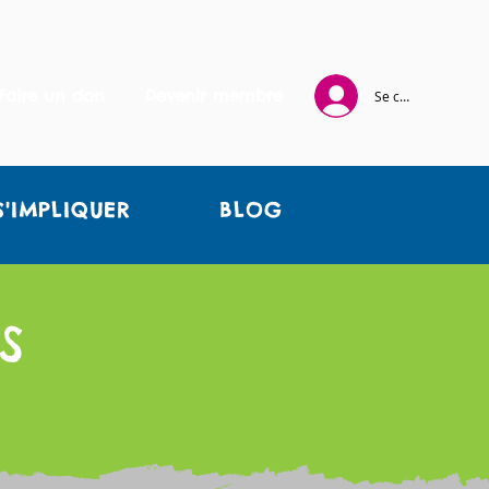
Faire un don
Devenir membre
Se connecter
S'IMPLIQUER
BLOG
S