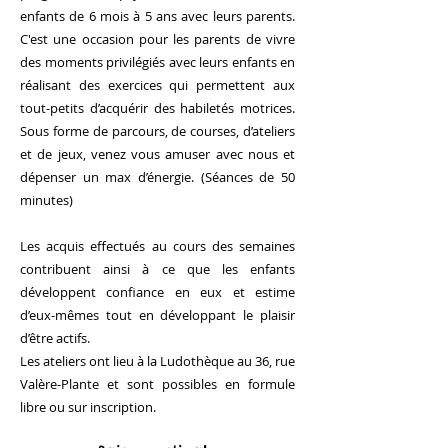
enfants de 6 mois à 5 ans avec leurs parents.
C'est une occasion pour les parents de vivre
des moments privilégiés avec leurs enfants en
réalisant des exercices qui permettent aux
tout-petits d’acquérir des habiletés motrices.
Sous forme de parcours, de courses, d’ateliers
et de jeux, venez vous amuser avec nous et
dépenser un max d’énergie. (Séances de 50
minutes)
Les acquis effectués au cours des semaines
contribuent ainsi à ce que les enfants
développent confiance en eux et estime
d’eux-mêmes tout en développant le plaisir
d’être actifs.
Les ateliers ont lieu à la Ludothèque au 36, rue
Valère-Plante et sont possibles en formule
libre ou sur inscription.