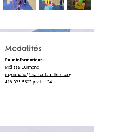
Modalités
Pour informations:
Mélissa Guimond
mguimond@maisonfamille-rs.org
418-835-5603
poste 124