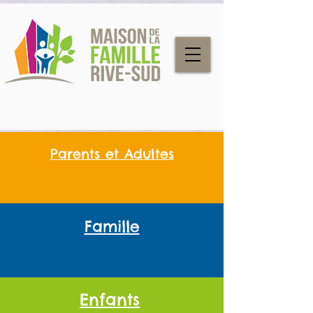
Parents et Adultes
Famille
Enfants