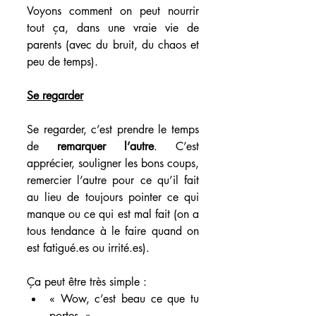
Voyons comment on peut nourrir 
tout ça, dans une vraie vie de 
parents (avec du bruit, du chaos et 
peu de temps).
Se regarder
Se regarder, c’est prendre le temps 
de 
remarquer l’autre
. C’est 
apprécier, souligner les bons coups, 
remercier l’autre pour ce qu’il fait 
au lieu de toujours pointer ce qui 
manque ou ce qui est mal fait (on a 
tous tendance à le faire quand on 
est fatigué.es ou irrité.es).
Ça peut être très simple :
« Wow, c’est beau ce que tu 
portes. »