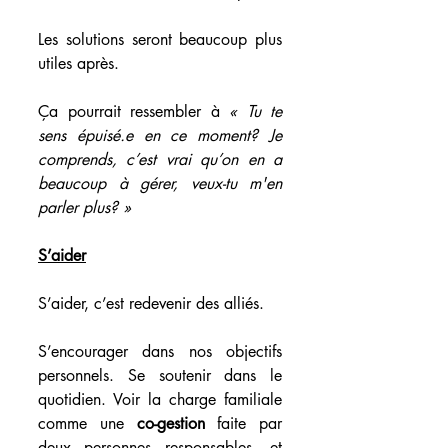
Les solutions seront beaucoup plus 
utiles après.
Ça pourrait ressembler à 
« Tu te 
sens épuisé.e en ce moment? Je 
comprends, c’est vrai qu’on en a 
beaucoup à gérer, veux-tu m'en 
parler plus? »
S’aider
S’aider, c’est redevenir des alliés.
S’encourager dans nos objectifs 
personnels. Se soutenir dans le 
quotidien. Voir la charge familiale 
comme une 
co-gestion
 faite par 
deux personnes responsables, et 