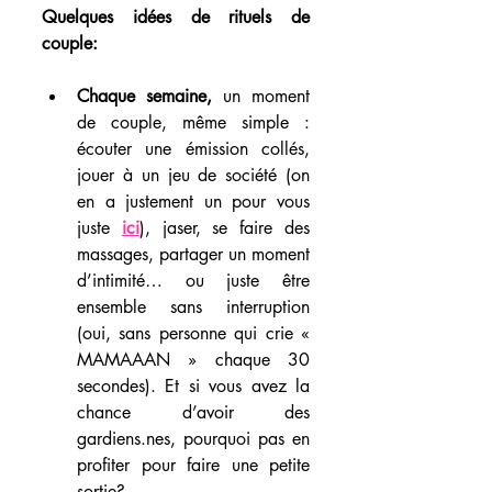
Quelques idées de rituels de 
couple:
Chaque semaine, 
un moment 
de couple, même simple : 
écouter une émission collés, 
jouer à un jeu de société (on 
en a justement un pour vous 
juste 
ici
), jaser, se faire des 
massages, partager un moment 
d’intimité… ou juste être 
ensemble sans interruption 
(oui, sans personne qui crie « 
MAMAAAN » chaque 30 
secondes). Et si vous avez la 
chance d’avoir des 
gardiens.nes, pourquoi pas en 
profiter pour faire une petite 
sortie?