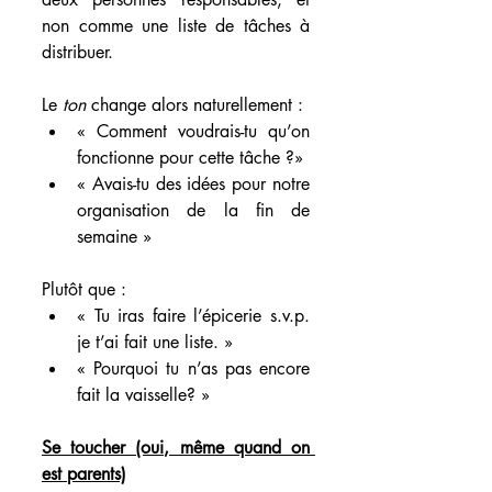
non comme une liste de tâches à 
distribuer.
Le 
ton
 change alors naturellement :
« Comment voudrais-tu qu’on 
fonctionne pour cette tâche ?»
« Avais-tu des idées pour notre 
organisation de la fin de 
semaine »
Plutôt que :
« Tu iras faire l’épicerie s.v.p. 
je t’ai fait une liste. »
« Pourquoi tu n’as pas encore 
fait la vaisselle? »
Se toucher (oui, même quand on 
est parents)