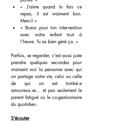
« J’aime quand tu fais ce 
repas, il est vraiment bon. 
Merci! »
« Bravo pour ton intervention 
avec notre enfant tout à 
l’heure. Tu as bien géré ça. »
Parfois, se regarder, c’est aussi juste 
prendre quelques secondes pour 
vraiment voir la personne avec qui 
on partage notre vie, celui ou celle 
de qui on est tombé.e 
amoureux.se… et pas seulement le 
parent fatigué ou le co-gestionnaire 
du quotidien.
S’écouter