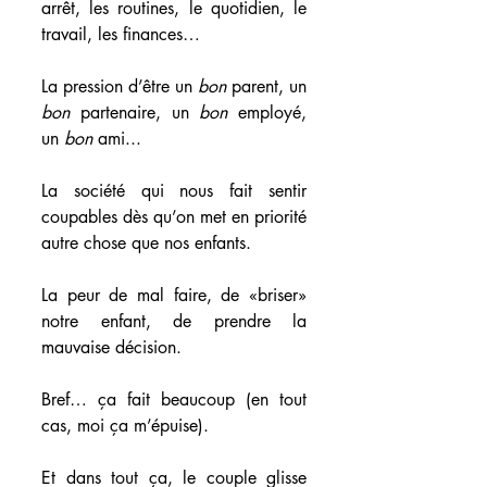
arrêt, les routines, le quotidien, le 
travail, les finances…
La pression d’être un 
bon
 parent, un 
bon
 partenaire, un 
bon
 employé, 
un 
bon
 ami...
La société qui nous fait sentir 
coupables dès qu’on met en priorité 
autre chose que nos enfants.
La peur de mal faire, de «briser» 
notre enfant, de prendre la 
mauvaise décision.
Bref… ça fait beaucoup (en tout 
cas, moi ça m’épuise).
Et dans tout ça, le couple glisse 