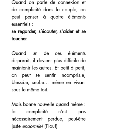
Quand on parle de connexion et 
de complicité dans le couple, on 
peut penser à quatre éléments 
essentiels :
se regarder, s’écouter, s'aider et se 
toucher.
Quand un de ces éléments 
disparait, il devient plus difficile de 
maintenir les autres. Et petit à petit, 
on peut se sentir incompris.e, 
blessé.e, seul.e… même en vivant 
sous le même toit.
Mais bonne nouvelle quand même : 
la complicité n’est pas 
nécessairement perdue, peut-être 
juste 
endormie! 
(Fiou!)