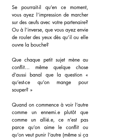
Se pourrait-il qu’en ce moment, 
vous ayez l’impression de marcher 
sur des œufs avec votre partenaire?  
Ou à l’inverse, que vous ayez envie 
de rouler des yeux dès qu’il ou elle 
ouvre la bouche?
Que chaque petit sujet mène au 
conflit… même quelque chose 
d’aussi banal que la question « 
qu’est-ce qu’on mange pour 
souper? »
Quand on commence à voir l’autre 
comme un ennemi.e plutôt que 
comme un allié.e, ce n’est pas 
parce qu’on aime le conflit ou 
qu’on veut punir l’autre (même si ça 