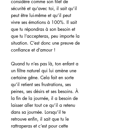
considère comme son filet de 
sécurité et qu’avec toi, il sait qu’il 
peut être lui-même et qu’il peut 
vivre ses émotions à 100%. Il sait 
que tu répondras à son besoin et 
que tu l’accepteras, peu importe la 
situation. C’est donc une preuve de 
confiance et d’amour !
Quand tu n’es pas là, ton enfant a 
un filtre naturel qui lui amène une 
certaine gêne. Cela fait en sorte 
qu’il retient ses frustrations, ses 
peines, ses désirs et ses besoins. À 
la fin de la journée, il a besoin de 
laisser aller tout ce qu’il a retenu 
dans sa journée. Lorsqu’il te 
retrouve enfin, il sait que tu le 
rattraperas et c’est pour cette 