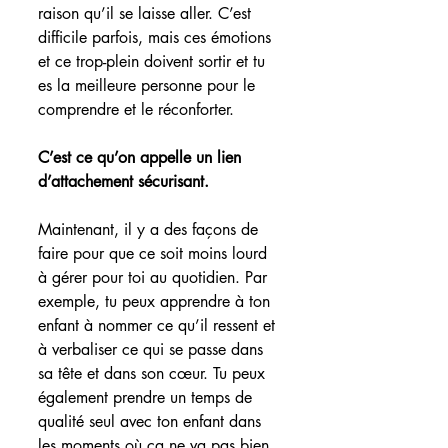
raison qu’il se laisse aller. C’est 
difficile parfois, mais ces émotions 
et ce trop-plein doivent sortir et tu 
es la meilleure personne pour le 
comprendre et le réconforter.
C’est ce qu’on appelle un lien 
d’attachement sécurisant.
Maintenant, il y a des façons de 
faire pour que ce soit moins lourd 
à gérer pour toi au quotidien. Par 
exemple, tu peux apprendre à ton 
enfant à nommer ce qu’il ressent et 
à verbaliser ce qui se passe dans 
sa tête et dans son cœur. Tu peux 
également prendre un temps de 
qualité seul avec ton enfant dans 
les moments où ça ne va pas bien. 