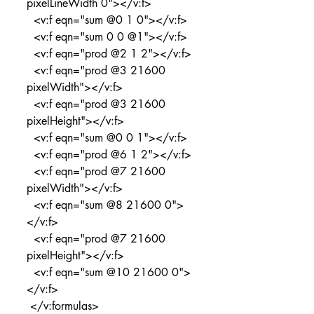
pixelLineWidth 0"></v:f>
  <v:f eqn="sum @0 1 0"></v:f>
  <v:f eqn="sum 0 0 @1"></v:f>
  <v:f eqn="prod @2 1 2"></v:f>
  <v:f eqn="prod @3 21600 
pixelWidth"></v:f>
  <v:f eqn="prod @3 21600 
pixelHeight"></v:f>
  <v:f eqn="sum @0 0 1"></v:f>
  <v:f eqn="prod @6 1 2"></v:f>
  <v:f eqn="prod @7 21600 
pixelWidth"></v:f>
  <v:f eqn="sum @8 21600 0">
</v:f>
  <v:f eqn="prod @7 21600 
pixelHeight"></v:f>
  <v:f eqn="sum @10 21600 0">
</v:f>
 </v:formulas>