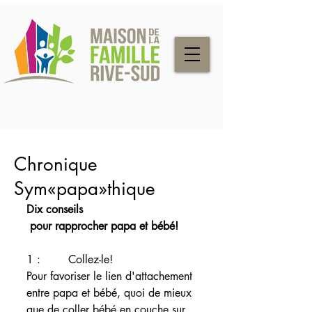
Chronique
Sym«papa»thique
Dix conseils 
pour rapprocher papa et bébé!
1 :        Collez-le! 
Pour favoriser le lien d'attachement 
entre papa et bébé, quoi de mieux 
que de coller bébé en couche sur 