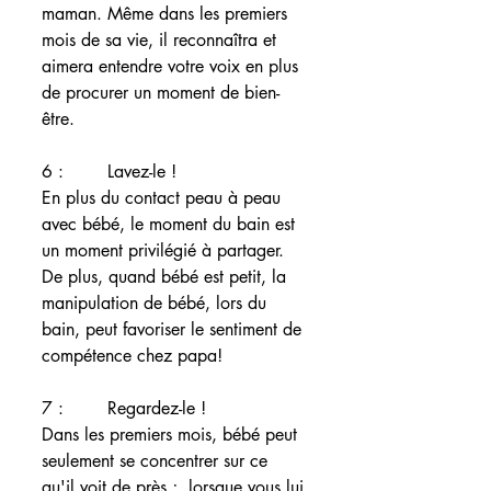
maman. Même dans les premiers 
mois de sa vie, il reconnaîtra et 
aimera entendre votre voix en plus 
de procurer un moment de bien-
être.  
6 :        Lavez-le ! 
En plus du contact peau à peau 
avec bébé, le moment du bain est 
un moment privilégié à partager. 
De plus, quand bébé est petit, la 
manipulation de bébé, lors du 
bain, peut favoriser le sentiment de 
compétence chez papa! 
7 :        Regardez-le ! 
Dans les premiers mois, bébé peut 
seulement se concentrer sur ce 
qu'il voit de près ;  lorsque vous lui 