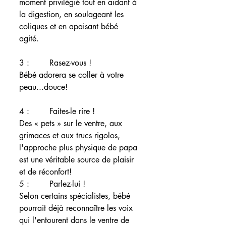
moment privilégié tout en aidant à 
la digestion, en soulageant les 
coliques et en apaisant bébé 
agité. 
3 :        Rasez-vous ! 
Bébé adorera se coller à votre 
peau...douce! 
4 :        Faites-le rire ! 
Des « pets » sur le ventre, aux 
grimaces et aux trucs rigolos, 
l'approche plus physique de papa 
est une véritable source de plaisir 
et de réconfort! 
5 :        Parlez-lui ! 
Selon certains spécialistes, bébé 
pourrait déjà reconnaître les voix 
qui l'entourent dans le ventre de 