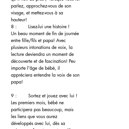
parlez, approchez-vous de son 
visage, et mettez-vous à sa 
hauteur! 
8 :        Lisez-lui une histoire ! 
Un beau moment de fin de journée 
entre fille/fils et papa! Avec 
plusieurs intonations de voix, la 
lecture deviendra un moment de 
découverte et de fascination! Peu 
importe l'âge de bébé, il 
appréciera entendre la voix de son 
papa! 
9 :        Sortez et jouez avec lui ! 
Les premiers mois, bébé ne 
participera pas beaucoup, mais 
les liens que vous aurez 
développés avec lui, dès sa 