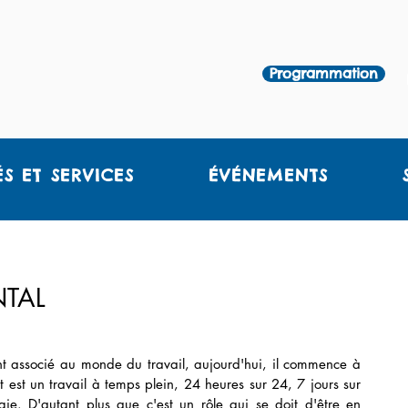
Programmation
ÉS ET SERVICES
ÉVÉNEMENTS
NTAL
ent associé au monde du travail, aujourd'hui, il commence à 
 est un travail à temps plein, 24 heures sur 24, 7 jours sur 
. D'autant plus que c'est un rôle qui se doit d'être en 