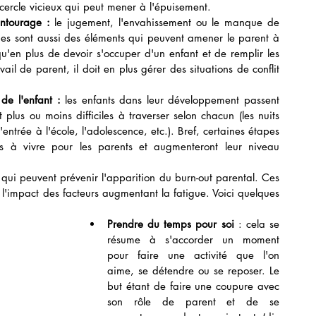
 cercle vicieux qui peut mener à l'épuisement.  
entourage : 
le jugement, l'envahissement ou le manque de 
hes sont aussi des éléments qui peuvent amener le parent à 
qu'en plus de devoir s'occuper d'un enfant et de remplir les 
ail de parent, il doit en plus gérer des situations de conflit 
e l'enfant :
 les enfants dans leur développement passent 
plus ou moins difficiles à traverser selon chacun (les nuits 
entrée à l'école, l'adolescence, etc.). Bref, certaines étapes 
les à vivre pour les parents et augmenteront leur niveau 
s qui peuvent prévenir l'apparition du burn-out parental. Ces 
l'impact des facteurs augmentant la fatigue. Voici quelques 
Prendre du temps pour soi 
: cela se 
résume à s'accorder un moment 
pour faire une activité que l'on 
aime, se détendre ou se reposer. Le 
but étant de faire une coupure avec 
son rôle de parent et de se 