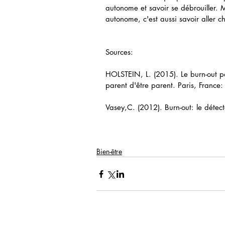
autonome et savoir se débrouiller. M
autonome, c'est aussi savoir aller c
Sources:
HOLSTEIN, L. (2015). Le burn-out par
parent d'être parent. Paris, France: 
Vasey,C. (2012). Burn-out: le détect
Bien-être