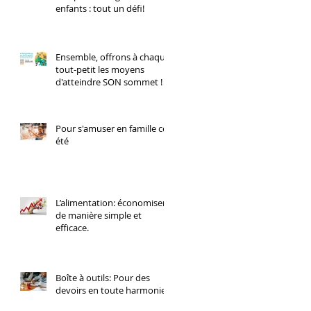
enfants : tout un défi!
Ensemble, offrons à chaque
tout-petit les moyens
d'atteindre SON sommet !
Pour s'amuser en famille cet
été
L’alimentation: économiser
de manière simple et
efficace.
Boîte à outils: Pour des
devoirs en toute harmonie