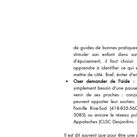
de guides de bonnes pratiques 
stimuler son enfant dans so
d'épuisement, il faut choisir
apprendre à identifier ce qui 
mettre de côté. Bref, éviter d'e
Oser demander de l'aide :
 
simplement besoin d'une pause, i
venir de ses proches : conjo
peuvent apporter leur soutien,
Famille Rive-Sud (418-835-56
5085) ou encore le réseau pu
Appalaches (CLSC Desjardins :
Il est dit souvent que pour être une