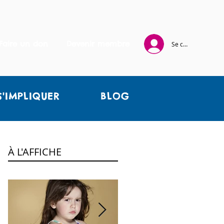
Faire un don
Devenir membre
Se connecter
S'IMPLIQUER
BLOG
À L'AFFICHE