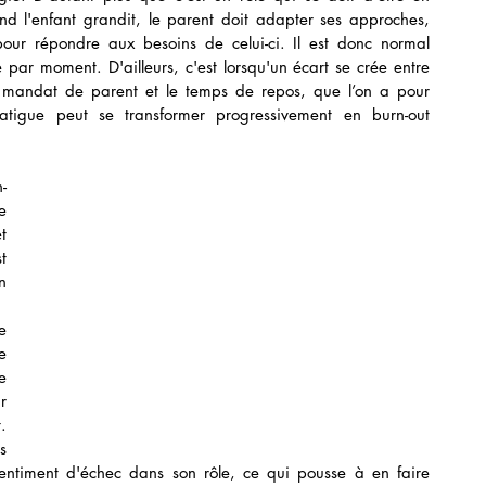
nd l'enfant grandit, le parent doit adapter ses approches, 
our répondre aux besoins de celui-ci. Il est donc normal 
le par moment. D'ailleurs, c'est lorsqu'un écart se crée entre 
n mandat de parent et le temps de repos, que l’on a pour 
atigue peut se transformer progressivement en burn-out 
-
 
 
 
 
 
 
 
 
 
 
sentiment d'échec dans son rôle, ce qui pousse à en faire 