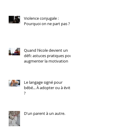
Violence conjugale :
Pourquoi on ne part pas ?
Quand l'école devient un
défi: astuces pratiques pour
augmenter la motivation
Le langage signé pour
bébé... À adopter ou à éviter
?
D'un parent à un autre.