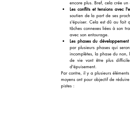
encore plus. Bref, cela crée un
Les conflits et tensions avec l'
soutien de la part de ses proc
s'épuiser. Cela est dû au fait 
tâches connexes liées à son trav
avec son entourage.  
Les phases du développement d
par plusieurs phases qui seront 
incomplètes, la phase du non, l'
de vie vont être plus diffici
d'épuisement. 
Par contre, il y a plusieurs élément
moyens ont pour objectif de réduire 
pistes :