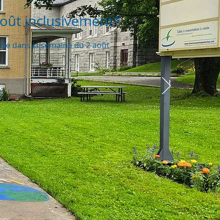
 août inclusivement*
te dans la semaine du 2 août