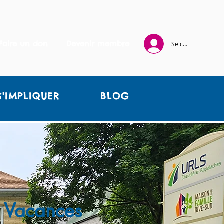
Faire un don
Devenir membre
Se connecter
S'IMPLIQUER
BLOG
e Vacances