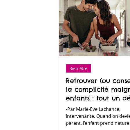
Bien-être
Retrouver (ou conse
la complicité malgr
enfants : tout un dé
-Par Marie-Eve Lachance,
intervenante. Quand on devi
parent, l’enfant prend natur