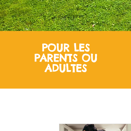
POUR LES
PARENTS OU
ADULTES