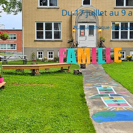
Du 17 juillet au 9
*La Ludothèque sera ouver