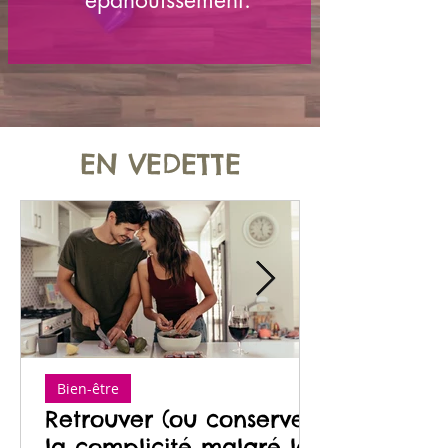
épanouissement.
EN VEDETTE
Bien-être
Retrouver (ou conserver)
la complicité malgré les