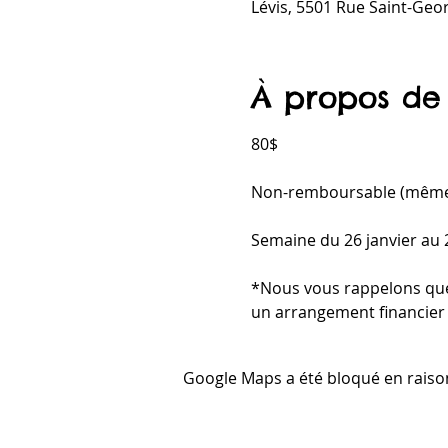
Lévis, 5501 Rue Saint-Geo
À propos de
80$ 
Non-remboursable (même 
Semaine du 26 janvier au
*Nous vous rappelons que l
un arrangement financier 
Google Maps a été bloqué en raiso