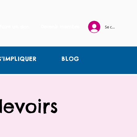
Faire un don
Devenir membre
Se connecter
S'IMPLIQUER
BLOG
evoirs