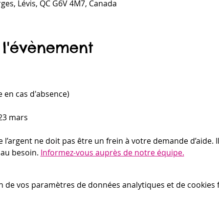
rges, Lévis, QC G6V 4M7, Canada
 l'évènement
en cas d'absence)
 23 mars
’argent ne doit pas être un frein à votre demande d’aide. Il
au besoin. 
Informez-vous auprès de notre équipe.
n de vos paramètres de données analytiques et de cookies f