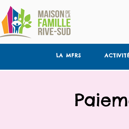
LA MFRS
ACTIVIT
Paiem