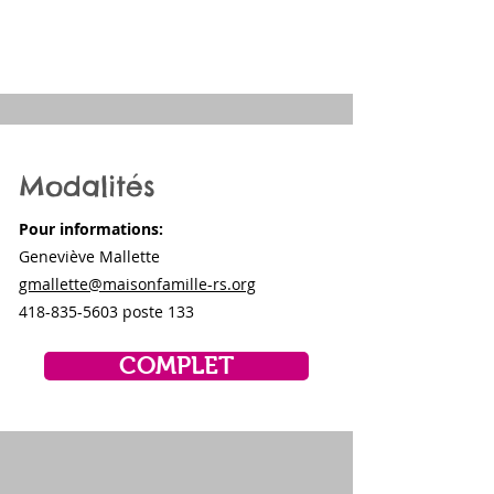
Modalités
Pour informations:
Geneviève Mallette
gmallette@maisonfamille-rs.org
418-835-5603
poste 133
COMPLET