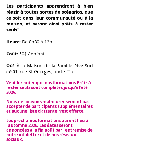
Les participants apprendront à bien
réagir à toutes sortes de scénarios, que
ce soit dans leur communauté ou à la
maison, et seront ainsi prêts à rester
seuls!
Heure:
De 8h30 à 12h
Coût:
50$ / enfant
Où?
À la Maison de la Famille Rive-Sud
(5501, rue St-Georges, porte #1)
Veuillez noter que nos formations Prêts à
rester seuls sont complètes jusqu’à l’été
2026.
Nous ne pouvons malheureusement pas
accepter de participants supplémentaires
et aucune liste d’attente n’est offerte.
Les prochaines formations auront lieu à
l’automne 2026. Les dates seront
annoncées à la fin août par l’entremise de
notre infolettre et de nos réseaux
sociaux.