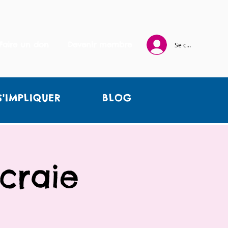
Faire un don
Devenir membre
Se connecter
S'IMPLIQUER
BLOG
craie