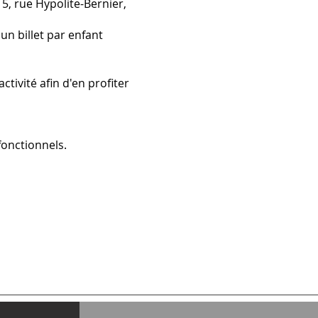
, rue Hypolite-Bernier,
un billet par enfant
ctivité afin d'en profiter
onctionnels.