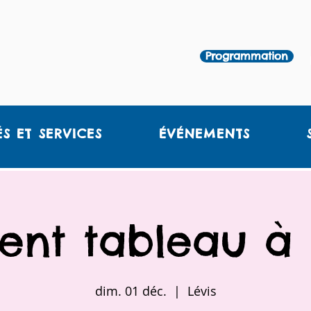
Programmation
ÉS ET SERVICES
ÉVÉNEMENTS
vent tableau à 
dim. 01 déc.
  |  
Lévis