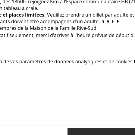
 dès 18h00, rejoignez Kim à l’Espace communautaire HB (715
n tableau à craie.
e et places limitées.
Veuillez prendre un billet par adulte et 
ants doivent être accompagnés d’un adulte. 👨‍👩‍👧‍👦
membres de la Maison de la Famille Rive-Sud
catif seulement, merci d'arriver à l'heure prévue de début d'a
n de vos paramètres de données analytiques et de cookies f