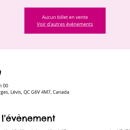
Aucun billet en vente
Voir d'autres événements
u
h 00
rges, Lévis, QC G6V 4M7, Canada
 l'évènement