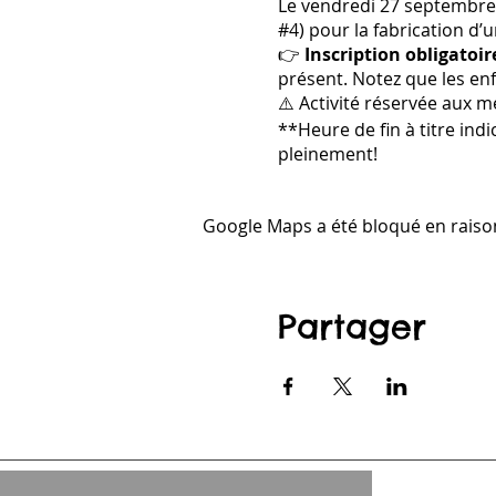
Le vendredi 27 septembre,
#4) pour la fabrication d’u
👉
Inscription obligatoir
présent. Notez que les enf
⚠️ Activité réservée aux 
**Heure de fin à titre indi
pleinement!
Google Maps a été bloqué en raiso
Partager