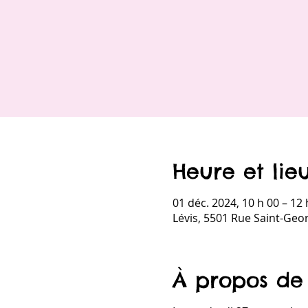
Heure et lie
01 déc. 2024, 10 h 00 – 12 
Lévis, 5501 Rue Saint-Geo
À propos de