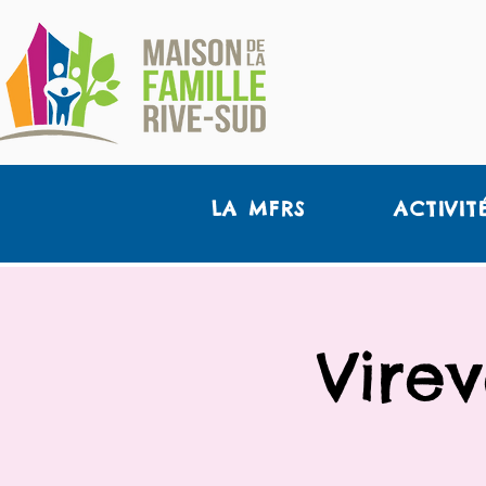
LA MFRS
ACTIVIT
Vire