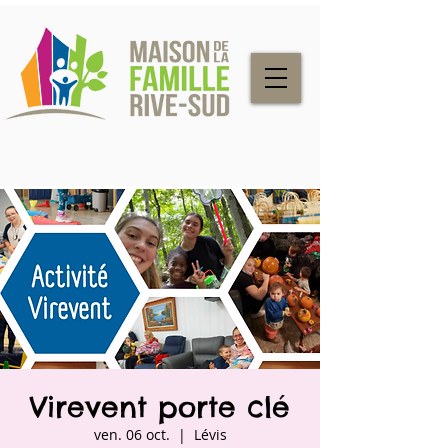
Virevent porte clé
ven. 06 oct.
  |  
Lévis