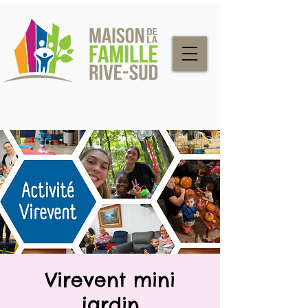
Virevent mini
jardin