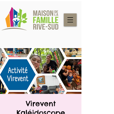
Virevent
Kaléidoscope