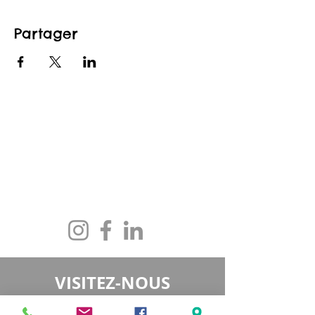
Partager
CONTACTEZ-NOUS
maison@maisonfamille-rs.org
Téléphone :
(418) 835-5603
VISITEZ-NOUS
5501, rue St-Georges