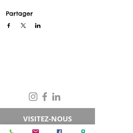
Partager
CONTACTEZ-NOUS
maison@maisonfamille-rs.org
Téléphone :
(418) 835-5603
VISITEZ-NOUS
5501, rue St-Georges