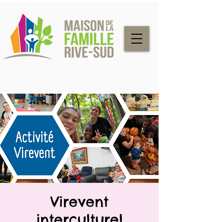
Virevent
interculturel