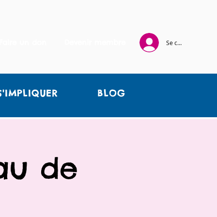
Faire un don
Devenir membre
Se connecter
S'IMPLIQUER
BLOG
eau de