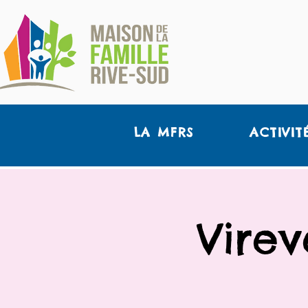
LA MFRS
ACTIVIT
Virev