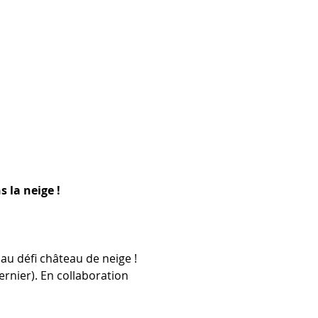
 la neige ! 
u défi château de neige ! 
ernier). En collaboration 