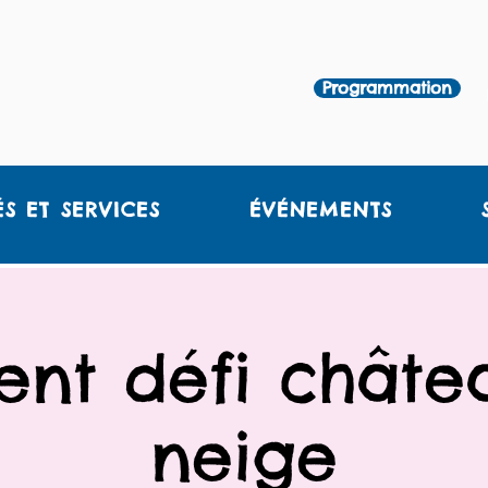
Programmation
ÉS ET SERVICES
ÉVÉNEMENTS
ent défi chât
neige