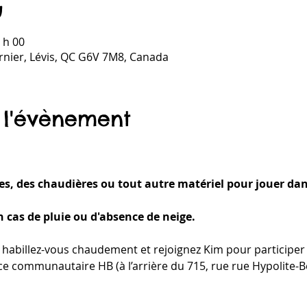
u
 h 00
ernier, Lévis, QC G6V 7M8, Canada
 l'évènement
es, des chaudières ou tout autre matériel pour jouer dans
n cas de pluie ou d'absence de neige. 
habillez-vous chaudement et rejoignez Kim pour participer a
pace communautaire HB (à l’arrière du 715, rue rue Hypolite-B