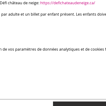
 Défi château de neige: 
https://defichateaudeneige.ca/
t par adulte et un billet par enfant présent. Les enfants do
n de vos paramètres de données analytiques et de cookies f