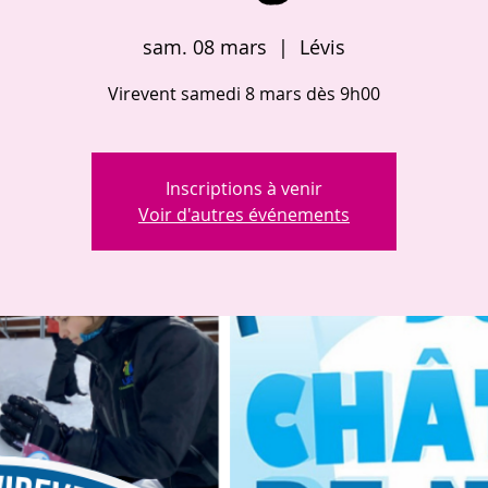
sam. 08 mars
  |  
Lévis
Virevent samedi 8 mars dès 9h00
Inscriptions à venir
Voir d'autres événements