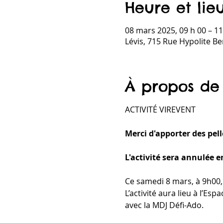
Heure et lie
08 mars 2025, 09 h 00 – 11
Lévis, 715 Rue Hypolite B
À propos de
ACTIVITÉ VIREVENT
Merci d'apporter des pell
L'activité sera annulée e
Ce samedi 8 mars, à 9h00, 
L’activité aura lieu à l’Es
avec la MDJ Défi-Ado.