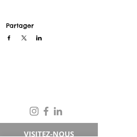
Partager
CONTACTEZ-NOUS
maison@maisonfamille-rs.org
Téléphone :
(418) 835-5603
VISITEZ-NOUS