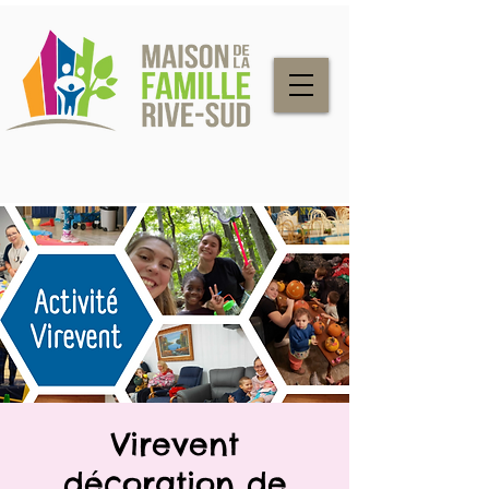
Virevent
décoration de