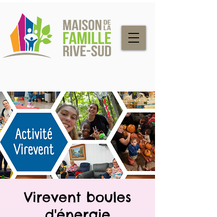
Virevent boules
d'énergie