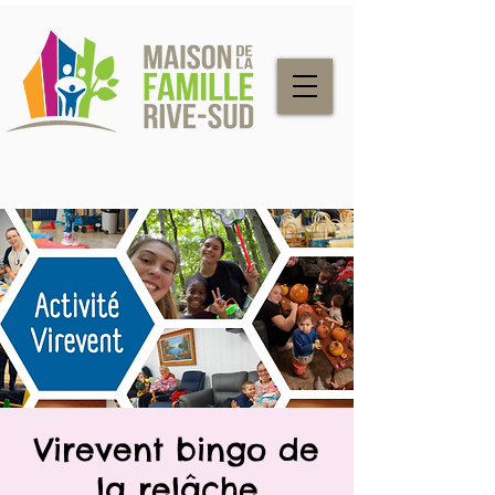
Virevent bingo de
la relâche