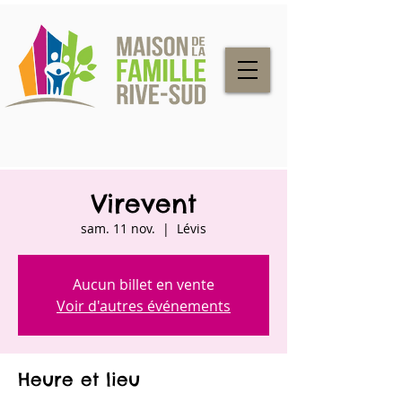
Virevent
sam. 11 nov.
  |  
Lévis
Aucun billet en vente
Voir d'autres événements
Heure et lieu