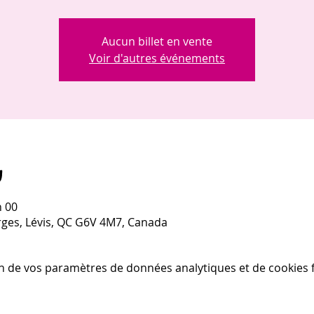
Aucun billet en vente
Voir d'autres événements
u
h 00
rges, Lévis, QC G6V 4M7, Canada
n de vos paramètres de données analytiques et de cookies f