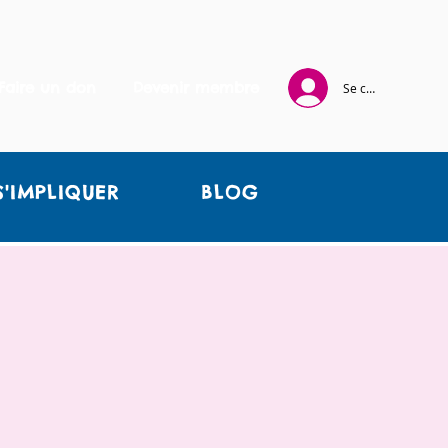
Faire un don
Devenir membre
Se connecter
S'IMPLIQUER
BLOG