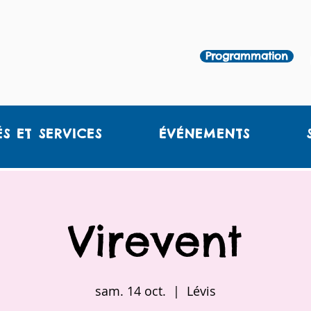
Programmation
ÉS ET SERVICES
ÉVÉNEMENTS
Virevent
sam. 14 oct.
  |  
Lévis