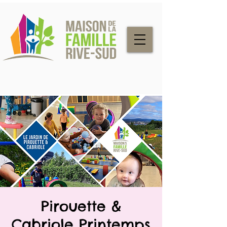
Pirouette &
Cabriole Printemps