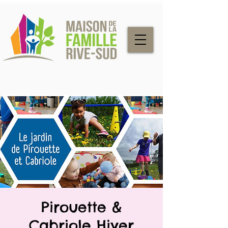
Pirouette &
Cabriole Hiver