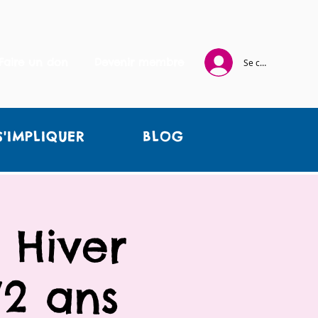
Faire un don
Devenir membre
Se connecter
S'IMPLIQUER
BLOG
 Hiver
/2 ans