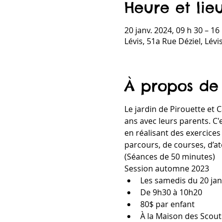
Heure et lie
20 janv. 2024, 09 h 30 – 1
Lévis, 51a Rue Déziel, Lév
À propos de
Le jardin de Pirouette et
ans avec leurs parents. C'
en réalisant des exercices
parcours, de courses, d’at
(Séances de 50 minutes)
Session automne 2023
Les samedis du 20 jan
De 9h30 à 10h20
80$ par enfant
À la Maison des Scouts