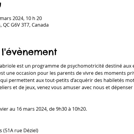
u
6 mars 2024, 10 h 20
is, QC G6V 3T7, Canada
 l'évènement
 Cabriole est un programme de psychomotricité destiné aux e
est une occasion pour les parents de vivre des moments priv
 qui permettent aux tout-petits d’acquérir des habiletés mo
eliers et de jeux, venez vous amuser avec nous et dépenser 
vier au 16 mars 2024, de 9h30 à 10h20.
 (51A rue Déziel)