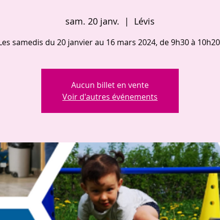
sam. 20 janv.
  |  
Lévis
Les samedis du 20 janvier au 16 mars 2024, de 9h30 à 10h20
Aucun billet en vente
Voir d'autres événements