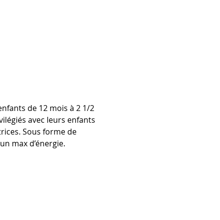
nfants de 12 mois à 2 1/2 
ilégiés avec leurs enfants 
trices. Sous forme de 
un max d’énergie. 