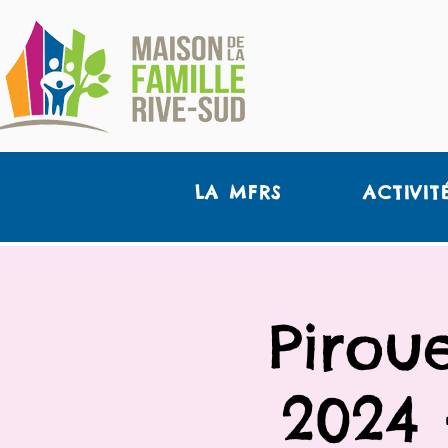
LA MFRS
ACTIVIT
Pirou
2024 