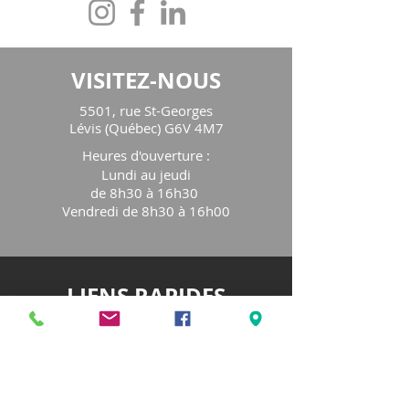
VISITEZ-NOUS
5501, rue St-Georges
Lévis (Québec) G6V 4M7
Heures d'ouverture
:
Lundi au jeudi
de 8h30 à 16h30
Vendredi de 8h30 à 16h00
LIENS RAPIDES
Notre organisme
Programmation
Service de consultation
Fêtes familiales
Blog