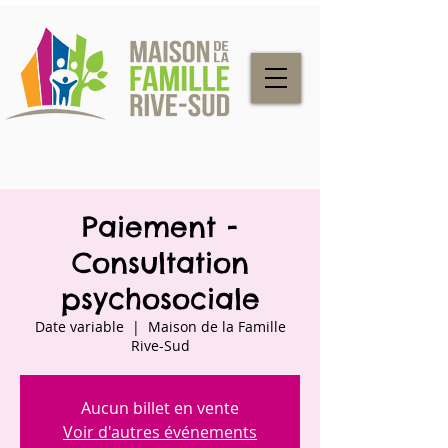
Paiement -
Consultation
psychosociale
Date variable
  |  
Maison de la Famille
Rive-Sud
Aucun billet en vente
Voir d'autres événements