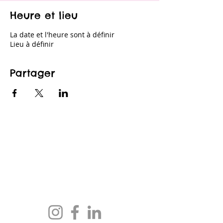
Heure et lieu
La date et l'heure sont à définir
Lieu à définir
Partager
CONTACTEZ-NOUS
maison@maisonfamille-rs.org
Téléphone :
(418) 835-5603