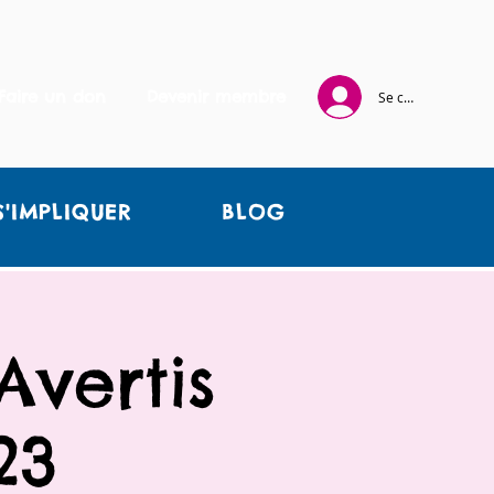
Faire un don
Devenir membre
Se connecter
S'IMPLIQUER
BLOG
Avertis
23