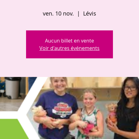
ven. 10 nov.
  |  
Lévis
Aucun billet en vente
Voir d'autres événements