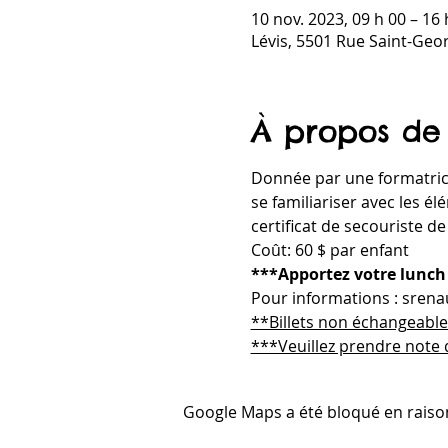
10 nov. 2023, 09 h 00 – 16 
Lévis, 5501 Rue Saint-Geo
À propos de
Donnée par une formatrice
se familiariser avec les é
certificat de secouriste de
Coût: 60 $ par enfant 
***Apportez votre lunch f
Pour informations : sren
**Billets non échangeabl
***Veuillez prendre note 
Google Maps a été bloqué en raiso