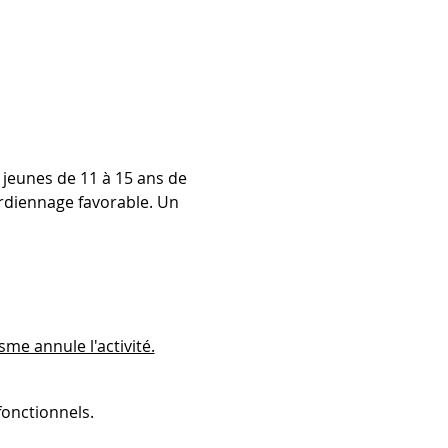
jeunes de 11 à 15 ans de 
ardiennage favorable. Un 
e annule l'activité.
onctionnels.