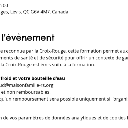
h 00
rges, Lévis, QC G6V 4M7, Canada
 l'évènement
 reconnue par la Croix-Rouge, cette formation permet aux 
léments de santé et de sécurité pour offrir un contexte de g
 la Croix-Rouge est émis suite à la formation.
roid et votre bouteille d'eau
aud@maisonfamille-rs.org
e et non remboursables.
qu'un remboursement sera possible uniquement si l'organism
n de vos paramètres de données analytiques et de cookies f