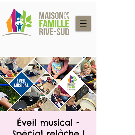
Éveil musical -
Spécial relâche !