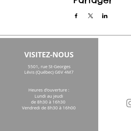
Partager
VISITEZ-NOUS
CON
5501, rue St-Georges
maison
Lévis (Québec) G6V 4M7
Téléph
Heures d'ouverture
:
Lundi au jeudi
de 8h30 à 16h30
Vendredi de 8h30 à 16h00