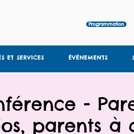
Programmation
ÉS ET SERVICES
ÉVÉNEMENTS
férence - Par
os, parents à 