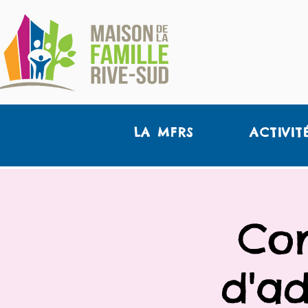
LA MFRS
ACTIVIT
Con
d'ad