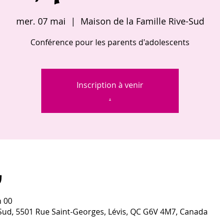
mer. 07 mai
  |  
Maison de la Famille Rive-Sud
Conférence pour les parents d'adolescents
Inscription à venir
.
u
h 00
-Sud, 5501 Rue Saint-Georges, Lévis, QC G6V 4M7, Canada