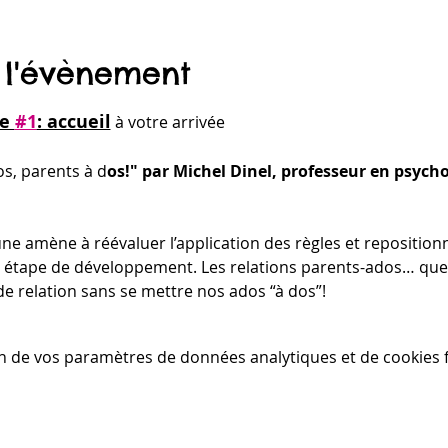
 l'évènement
e 
#1
: accueil
 à votre arrivée
s, parents à d
os!" par Michel Dinel, professeur en psych
ne amène à réévaluer l’application des règles et reposition
e étape de développement. Les relations parents-ados… quel
e relation sans se mettre nos ados “à dos”!
n de vos paramètres de données analytiques et de cookies f