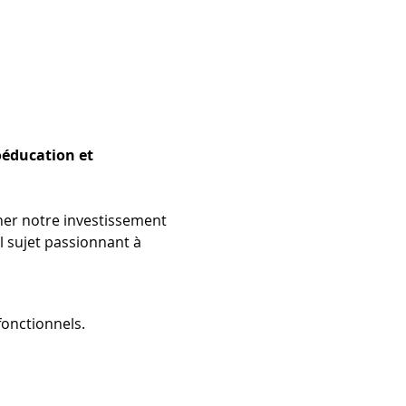
oéducation et 
ner notre investissement 
 sujet passionnant à 
onctionnels.