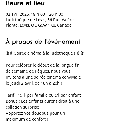
Heure et lieu
02 avr. 2026, 18 h 00 – 20 h 00
Ludothèque de Lévis, 36 Rue Valère-
Plante, Lévis, QC G6W 1K8, Canada
À propos de l'évènement
🎬🍿 Soirée cinéma à la ludothèque ! 🍿🎬
Pour célébrer le début de la longue fin 
de semaine de Pâques, nous vous 
invitons à une soirée cinéma conviviale 
le jeudi 2 avril, de 18h à 20h !
Tarif : 15 $ par famille ou 5$ par enfant
Bonus : Les enfants auront droit à une 
collation surprise 
Apportez vos doudous pour un 
maximum de confort !