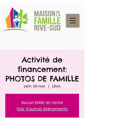
Activité de
financement:
PHOTOS DE FAMILLE
sam. 04 nov.
  |  
Lévis
Aucun billet en vente
Voir d'autres événements