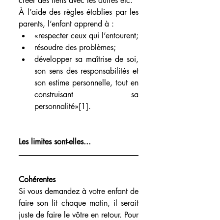
créer des liens avec les autres etc.
À l’aide des règles établies par les 
parents, l’enfant apprend à : 
«respecter ceux qui l’entourent;  
résoudre des problèmes;  
développer sa maîtrise de soi, 
son sens des responsabilités et 
son estime personnelle, tout en 
construisant sa 
personnalité»[1]. 
Les limites sont-elles...
Cohérentes 
Si vous demandez à votre enfant de 
faire son lit chaque matin, il serait 
juste de faire le vôtre en retour. Pour 