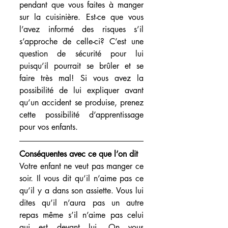
pendant que vous faites à manger 
sur la cuisinière. Est-ce que vous 
l’avez informé des risques s’il 
s’approche de celle-ci? C’est une 
question de sécurité pour lui 
puisqu’il pourrait se brûler et se 
faire très mal! Si vous avez la 
possibilité de lui expliquer avant 
qu’un accident se produise, prenez 
cette possibilité d’apprentissage 
pour vos enfants.
Conséquentes avec ce que l’on dit 
Votre enfant ne veut pas manger ce 
soir. Il vous dit qu’il n’aime pas ce 
qu’il y a dans son assiette. Vous lui 
dites qu’il n’aura pas un autre 
repas même s’il n’aime pas celui 
qui est devant lui. On vous 