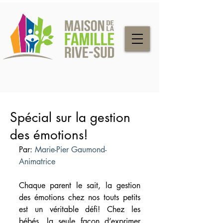
Spécial sur la gestion
des émotions!
Par: 
Marie-Pier Gaumond- 
Animatrice
Chaque parent le sait, la gestion 
des émotions chez nos touts petits 
est un véritable défi! Chez les 
bébés, la seule façon d’exprimer 