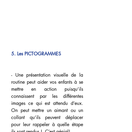
5. Les PICTOGRAMMES
- Une présentation visuelle de la 
routine peut aider vos enfants à se 
mettre en action puisqu’ils 
connaissent par les différentes 
images ce qui est attendu d’eux. 
On peut mettre un aimant ou un 
collant qu’ils peuvent déplacer 
pour leur rappeler à quelle étape 
ils sont rendus !  C’est génial!