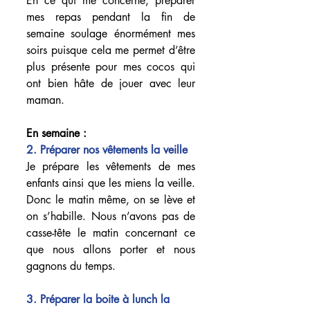
En ce qui me concerne, préparer 
mes repas pendant la fin de 
semaine soulage énormément mes 
soirs puisque cela me permet d’être 
plus présente pour mes cocos qui 
ont bien hâte de jouer avec leur 
maman.
En semaine :
2. Préparer nos vêtements la veille
Je prépare les vêtements de mes 
enfants ainsi que les miens la veille. 
Donc le matin même, on se lève et 
on s’habille. Nous n’avons pas de 
casse-tête le matin concernant ce 
que nous allons porter et nous 
gagnons du temps.
3. Préparer la boite à lunch la 